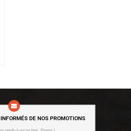
 INFORMÉS DE NOS PROMOTIONS
era vendu à aucun tiers. Promis !