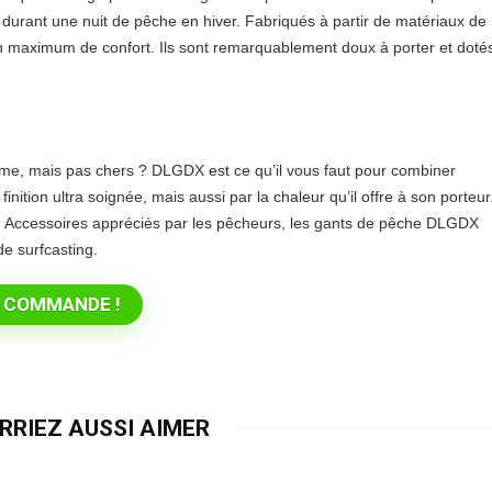
durant une nuit de pêche en hiver. Fabriqués à partir de matériaux de
n maximum de confort. Ils sont remarquablement doux à porter et doté
ême, mais pas chers ? DLGDX est ce qu’il vous faut pour combiner
inition ultra soignée, mais aussi par la chaleur qu’il offre à son porteur
et. Accessoires appréciés par les pêcheurs, les gants de pêche DLGDX
de surfcasting.
 COMMANDE !
RRIEZ AUSSI AIMER