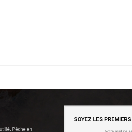
SOYEZ LES PREMIERS
outillé. Pêche en
Votre mail ne s