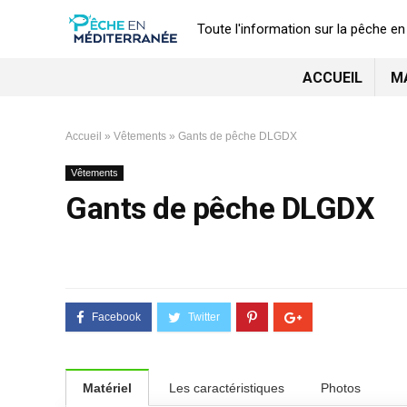
Toute l'information sur la pêche e
ACCUEIL
M
Accueil
»
Vêtements
»
Gants de pêche DLGDX
Vêtements
Gants de pêche DLGDX
Matériel
Les caractéristiques
Photos