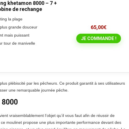
ing khetamon 8000 – 7 +
bobine de rechange
ting la plage
65,00
€
e plus grande douceur
ent mais puissant
JE COMMANDE !
r tour de manivelle
us plébiscité par les pêcheurs. Ce produit garantit à ses utilisateurs
 passer une remarquable journée pêche.
n 8000
nt vraisemblablement l’objet qu’il vous faut afin de réussir de
 ce moulinet propose une plus importante performance devant des