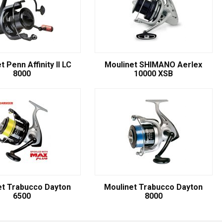
t Penn Affinity II LC
Moulinet SHIMANO Aerlex
8000
10000 XSB
et Trabucco Dayton
Moulinet Trabucco Dayton
6500
8000