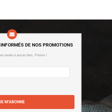
 INFORMÉS DE NOS PROMOTIONS
era vendu à aucun tiers. Promis !