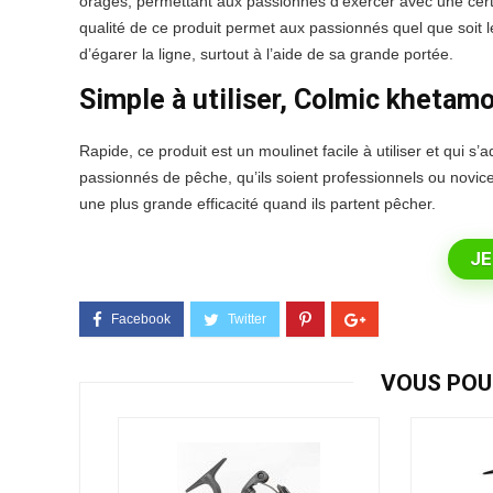
orages, permettant aux passionnés d’exercer avec une cer
qualité de ce produit permet aux passionnés quel que soit 
d’égarer la ligne, surtout à l’aide de sa grande portée.
Simple à utiliser, Colmic khetam
Rapide, ce produit est un moulinet facile à utiliser et qui 
passionnés de pêche, qu’ils soient professionnels ou novic
une plus grande efficacité quand ils partent pêcher.
JE
VOUS POU