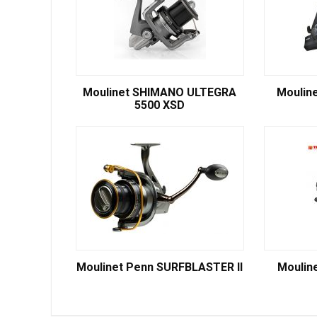
Moulinet SHIMANO ULTEGRA
Mouline
5500 XSD
Moulinet Penn SURFBLASTER II
Moulin