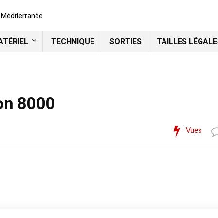
n Méditerranée
ATÉRIEL
TECHNIQUE
SORTIES
TAILLES LÉGALE
on 8000
Vues