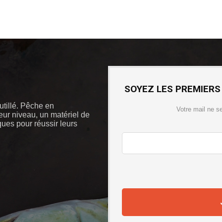
SOYEZ LES PREMIERS
outillé. Pêche en
Votre mail ne s
eur niveau, un matériel de
iques pour réussir leurs