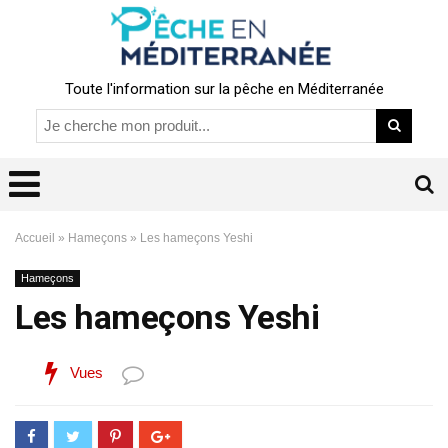
Toute l'information sur la pêche en Méditerranée
Accueil
»
Hameçons
»
Les hameçons Yeshi
Hameçons
Les hameçons Yeshi
Vues