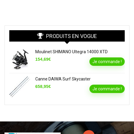
PRODUITS EN VOGUE
Moulinet SHIMANO Ultegra 14000 XTD
154,69€
Je commande !
Canne DAIWA Surf Skycaster
658,95€
Je commande !