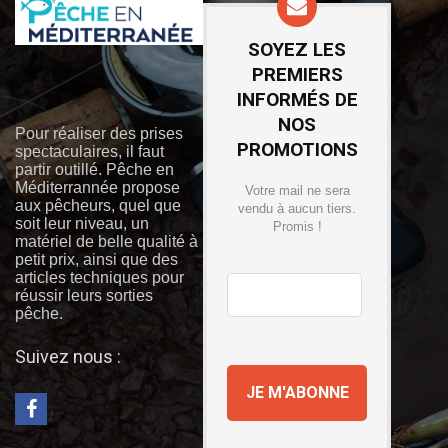
SOYEZ LES
PREMIERS
INFORMÉS DE
NOS
Pour réaliser des prises
PROMOTIONS
spectaculaires, il faut
partir outillé. Pêche en
Méditerrannée propose
Votre mail ne sera
aux pêcheurs, quel que
vendu à aucun tiers.
soit leur niveau, un
Promis !
matériel de belle qualité à
petit prix, ainsi que des
articles techniques pour
réussir leurs sorties
pêche.
Suivez nous :