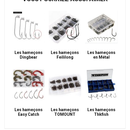
Les hameçons
Les hameçons
Les hameçons
Dingbear
Feililong
en Métal
Les hameçons
Les hameçons
Les hameçons
Easy Catch
TOMOUNT
Thkfish