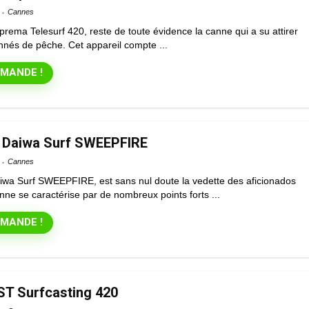
Cannes
ema Telesurf 420, reste de toute évidence la canne qui a su attirer
onnés de pêche. Cet appareil compte ...
MANDE !
 Daiwa Surf SWEEPFIRE
Cannes
wa Surf SWEEPFIRE, est sans nul doute la vedette des aficionados
nne se caractérise par de nombreux points forts ...
MANDE !
T Surfcasting 420