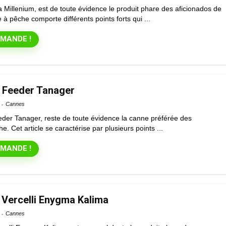
Millenium, est de toute évidence le produit phare des aficionados de
 à pêche comporte différents points forts qui ...
MANDE !
l Feeder Tanager
Cannes
eder Tanager, reste de toute évidence la canne préférée des
e. Cet article se caractérise par plusieurs points ...
MANDE !
 Vercelli Enygma Kalima
Cannes