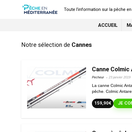
Toute l'information sur la pêche e
ACCUEIL
M
Notre sélection de
Cannes
Canne Colmic 
Pecheur
23 janvier 2019
La canne Colmic Anta
pêche. Colmic Antare
159,90€
JE CO