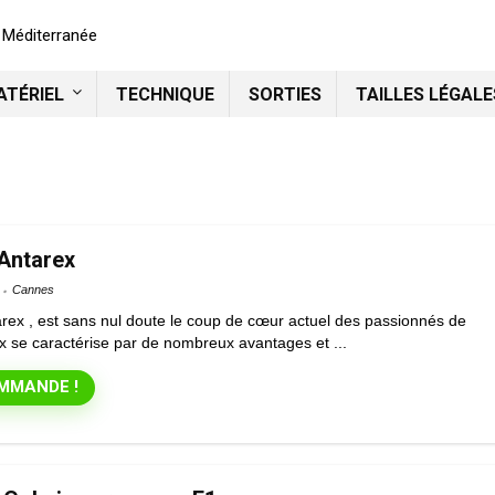
n Méditerranée
ATÉRIEL
TECHNIQUE
SORTIES
TAILLES LÉGALE
Antarex
Cannes
rex , est sans nul doute le coup de cœur actuel des passionnés de
x se caractérise par de nombreux avantages et ...
MMANDE !