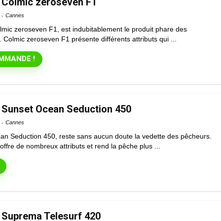
 Colmic zeroseven F1
Cannes
mic zeroseven F1, est indubitablement le produit phare des
Colmic zeroseven F1 présente différents attributs qui ...
MMANDE !
 Sunset Ocean Seduction 450
Cannes
n Seduction 450, reste sans aucun doute la vedette des pêcheurs.
ffre de nombreux attributs et rend la pêche plus ...
 Suprema Telesurf 420