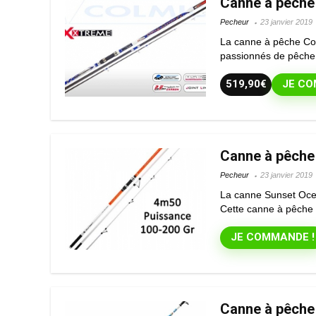
Canne à pêche
Pecheur
23 janvier 2019
La canne à pêche Col
passionnés de pêche. 
519,90€
JE CO
Canne à pêche
Pecheur
23 janvier 2019
La canne Sunset Ocea
Cette canne à pêche o
JE COMMANDE !
Canne à pêche