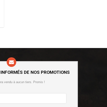
 INFORMÉS DE NOS PROMOTIONS
era vendu à aucun tiers. Promis !