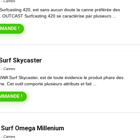
Cannes
rfcasting 420, est sans aucun doute la canne préférée des
 OUTCAST Surfcasting 420 se caractérise par plusieurs ...
MANDE !
urf Skycaster
Cannes
WA Surf Skycaster, est de toute évidence le produit phare des
e. Cet outil comporte plusieurs attributs et fait ...
MMANDE !
 Surf Omega Millenium
Cannes