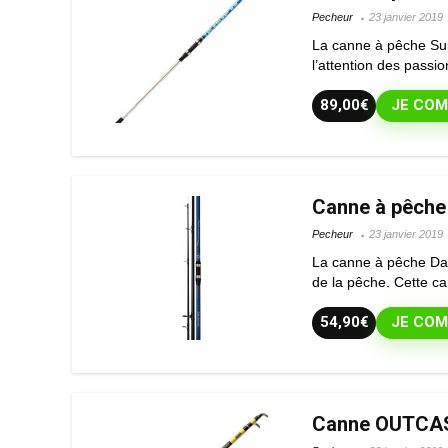
Pecheur
23 janvier 2019
La canne à pêche Supr
l’attention des passi
89,00€
JE COM
Canne à pêche
Pecheur
23 janvier 2019
La canne à pêche Dai
de la pêche. Cette ca
54,90€
JE COM
Canne OUTCAS