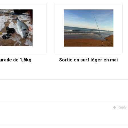
urade de 1,6kg
Sortie en surf léger en mai
Reply