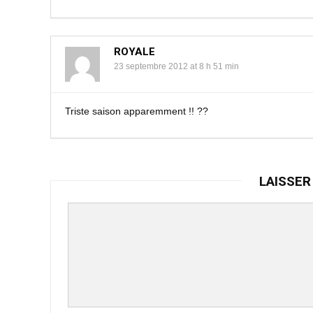
ROYALE
23 septembre 2012 at 8 h 51 min
Triste saison apparemment !! ??
LAISSER