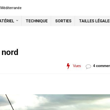
n Méditerranée
ATÉRIEL
TECHNIQUE
SORTIES
TAILLES LÉGALE
 nord
Vues
4 commen