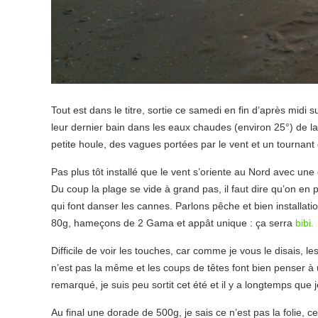
Tout est dans le titre, sortie ce samedi en fin d’après mid
leur dernier bain dans les eaux chaudes (environ 25°) de l
petite houle, des vagues portées par le vent et un tournan
Pas plus tôt installé que le vent s’oriente au Nord avec une
Du coup la plage se vide à grand pas, il faut dire qu’on en p
qui font danser les cannes. Parlons pêche et bien installa
80g, hameçons de 2 Gama et appât unique : ça serra
bibi.
Difficile de voir les touches, car comme je vous le disais
n’est pas la même et les coups de têtes font bien penser à
remarqué, je suis peu sortit cet été et il y a longtemps qu
Au final une dorade de 500g, je sais ce n’est pas la folie, 