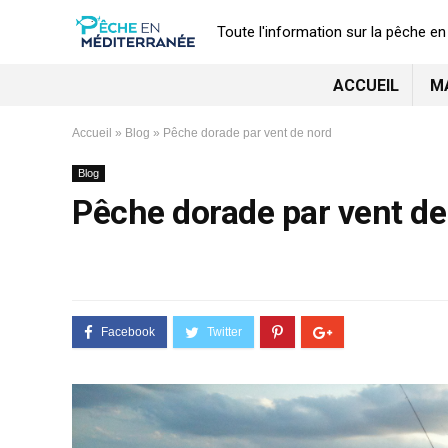
Toute l'information sur la pêche e
ACCUEIL
M
Accueil
»
Blog
»
Pêche dorade par vent de nord
Blog
Pêche dorade par vent de