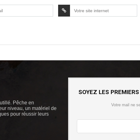
SOYEZ LES PREMIERS
outillé. Pêche en
Votre mail ne s
eur niveau, un matériel de
iques pour réussir leurs