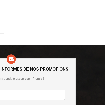
 INFORMÉS DE NOS PROMOTIONS
era vendu à aucun tiers. Promis !