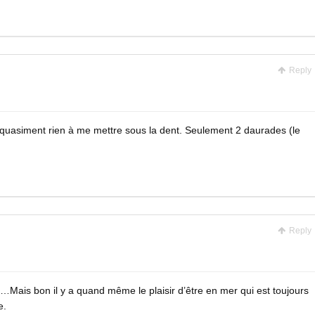
Reply
 et quasiment rien à me mettre sous la dent. Seulement 2 daurades (le
Reply
e…Mais bon il y a quand même le plaisir d’être en mer qui est toujours
e.